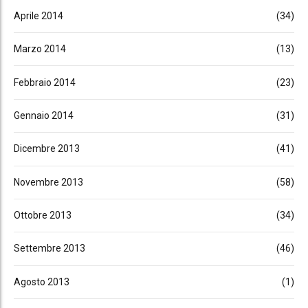
Aprile 2014
(34)
Marzo 2014
(13)
Febbraio 2014
(23)
Gennaio 2014
(31)
Dicembre 2013
(41)
Novembre 2013
(58)
Ottobre 2013
(34)
Settembre 2013
(46)
Agosto 2013
(1)