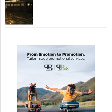
nuova hospitality sull'acqua