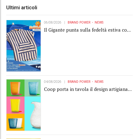
Ultimi articoli
06/08/2026
BRAND POWER
NEWS
Il Gigante punta sulla fedeltà estiva con
la "Summer Collection" Navigare
04/08/2026
BRAND POWER
NEWS
Coop porta in tavola il design artigianale
con la collection Memento