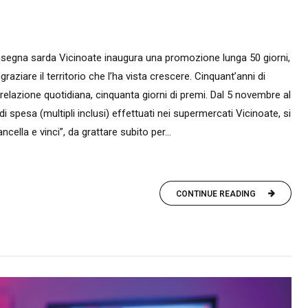
l’insegna sarda Vicinoate inaugura una promozione lunga 50 giorni,
aziare il territorio che l’ha vista crescere. Cinquant’anni di
 relazione quotidiana, cinquanta giorni di premi. Dal 5 novembre al
 spesa (multipli inclusi) effettuati nei supermercati Vicinoate, si
ncella e vinci”, da grattare subito per...
CONTINUE READING