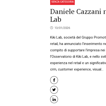
SENZA CATEGORIA
Daniele Cazzani n
Lab
13/01/2026
Kiki Lab, società del Gruppo Promoti
retail, ha annunciato l’inserimento ne
compito di supportare l’impresa nei p
l’Osservatorio di Kiki Lab, e nello s
esperienza nel retail e un significa
crm, customer experience, visual...