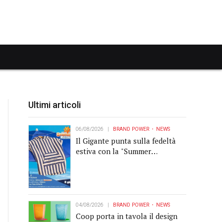
Ultimi articoli
06/08/2026
BRAND POWER
NEWS
Il Gigante punta sulla fedeltà
estiva con la "Summer
Collection" Navigare
04/08/2026
BRAND POWER
NEWS
Coop porta in tavola il design