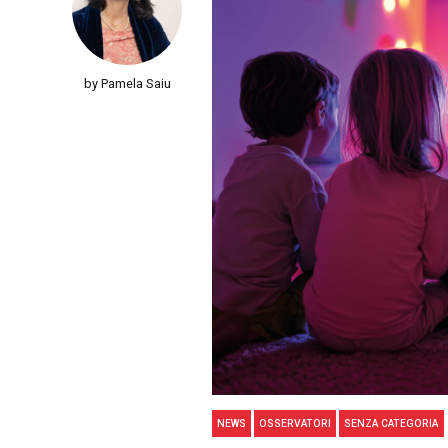
by Pamela Saiu
NEWS
OSSERVATORI
SENZA CATEGORIA