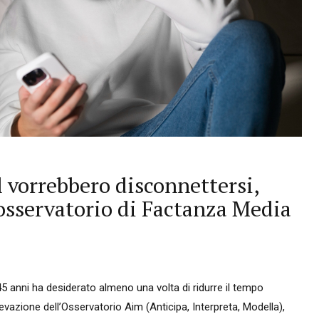
 vorrebbero disconnettersi,
osservatorio di Factanza Media
 45 anni ha desiderato almeno una volta di ridurre il tempo
levazione dell’Osservatorio Aim (Anticipa, Interpreta, Modella),