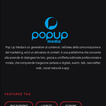
Pop Up Media è un generatore di contenuti, nell’area della comunicazione e
del marketing, ed è un attivatore di contatti: è una piattaforma che consente
alle aziende di dialogare tra loro, grazie a un’offerta editoriale professionale e
mirata, che comprende magazine cartacei e digitali, eventi, talk, newsletter,
web, social network e app.
FEATURED TAG
ENGAGEMENT
LOYALTY
SCENARI