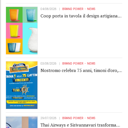
04/08/2026
BRAND POWER
NEWS
Coop porta in tavola il design artigianale
con la collection Memento
03/08/2026
BRAND POWER
NEWS
Nostromo celebra 75 anni, timoni d'oro,
Gardaland e buoni premio al centro della
strategia di engagement
29/07/2026
BRAND POWER
NEWS
Thai Airways e Sirivannavari trasformano