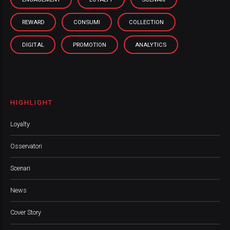
REWARD
CONSUMI
COLLECTION
DIGITAL
PROMOTION
ANALYTICS
HIGHLIGHT
Loyalty
Osservatori
Scenari
News
Cover Story