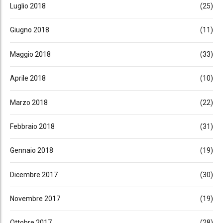
Luglio 2018
(25)
Giugno 2018
(11)
Maggio 2018
(33)
Aprile 2018
(10)
Marzo 2018
(22)
Febbraio 2018
(31)
Gennaio 2018
(19)
Dicembre 2017
(30)
Novembre 2017
(19)
Ottobre 2017
(28)