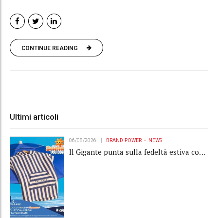
CONTINUE READING
Ultimi articoli
06/08/2026
BRAND POWER
NEWS
Il Gigante punta sulla fedeltà estiva con
la "Summer Collection" Navigare