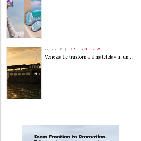
l'amenity kit in un oggetto di brand
experience
29/07/2026
EXPERIENCE
NEWS
Venezia Fc trasforma il matchday in una
luxury experience con La Serenissima, la
nuova hospitality sull'acqua