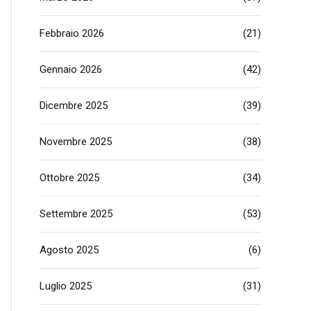
Febbraio 2026
(21)
Gennaio 2026
(42)
Dicembre 2025
(39)
Novembre 2025
(38)
Ottobre 2025
(34)
Settembre 2025
(53)
Agosto 2025
(6)
Luglio 2025
(31)