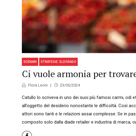
SCENARI
STRATEGIE: ELDORADO
Ci vuole armonia per trovare
Flora Leoni
23/05/2024
Catullo lo scriveva in uno dei suoi più famosi carmi, odi 
all’oggetto del desiderio nonostante le difficoltà. Così acca
attori sono tanti e le relazioni assai complesse. Se in pa
composto solo dalla diade retailer e industria di marca, og