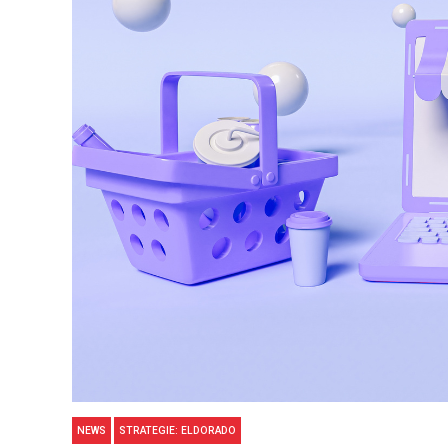
NEWS
STRATEGIE: ELDORADO