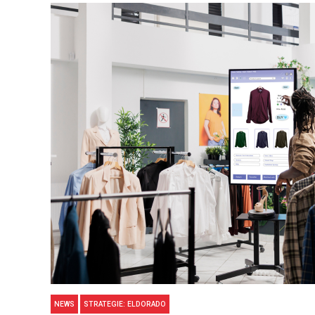
NEWS
STRATEGIE: ELDORADO