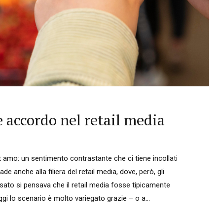
 accordo nel retail media
et amo: un sentimento contrastante che ci tiene incollati
de anche alla filiera del retail media, dove, però, gli
ssato si pensava che il retail media fosse tipicamente
gi lo scenario è molto variegato grazie – o a...