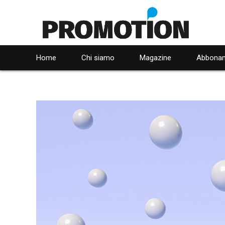
Home
Chi siamo
Magazine
Abbonam