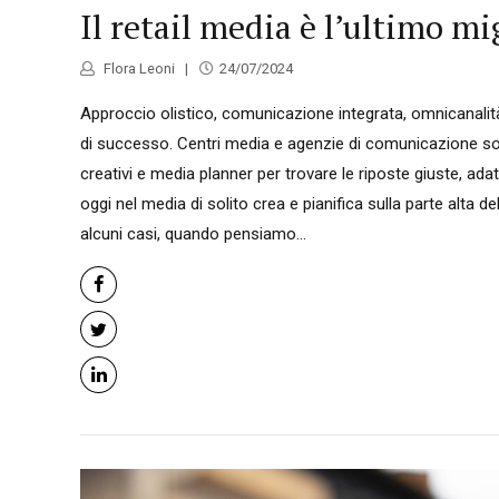
Il retail media è l’ultimo mi
Flora Leoni
24/07/2024
Approccio olistico, comunicazione integrata, omnicanalità
di successo. Centri media e agenzie di comunicazione son
creativi e media planner per trovare le riposte giuste, adat
oggi nel media di solito crea e pianifica sulla parte alta 
alcuni casi, quando pensiamo...