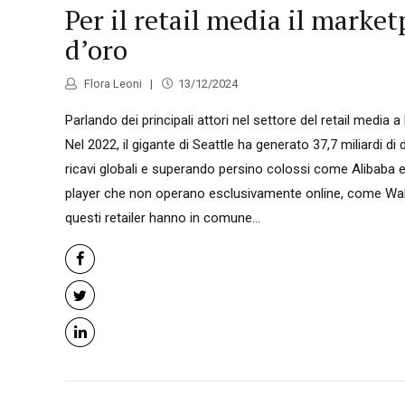
Per il retail media il market
d’oro
Flora Leoni
13/12/2024
Parlando dei principali attori nel settore del retail media
Nel 2022, il gigante di Seattle ha generato 37,7 miliardi di 
ricavi globali e superando persino colossi come Alibaba e T
player che non operano esclusivamente online, come Walm
questi retailer hanno in comune...