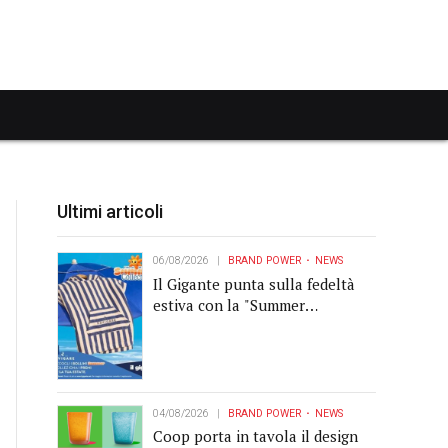
Ultimi articoli
06/08/2026
BRAND POWER
NEWS
Il Gigante punta sulla fedeltà
estiva con la "Summer
Collection" Navigare
04/08/2026
BRAND POWER
NEWS
Coop porta in tavola il design