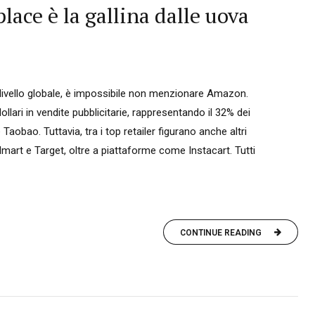
place è la gallina dalle uova
 a livello globale, è impossibile non menzionare Amazon.
dollari in vendite pubblicitarie, rappresentando il 32% dei
aobao. Tuttavia, tra i top retailer figurano anche altri
art e Target, oltre a piattaforme come Instacart. Tutti
CONTINUE READING