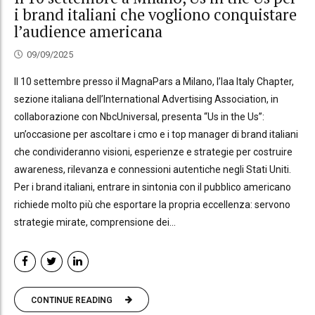
i brand italiani che vogliono conquistare
l’audience americana
09/09/2025
Il 10 settembre presso il MagnaPars a Milano, l’Iaa Italy Chapter,
sezione italiana dell’International Advertising Association, in
collaborazione con NbcUniversal, presenta “Us in the Us”:
un’occasione per ascoltare i cmo e i top manager di brand italiani
che condivideranno visioni, esperienze e strategie per costruire
awareness, rilevanza e connessioni autentiche negli Stati Uniti.
Per i brand italiani, entrare in sintonia con il pubblico americano
richiede molto più che esportare la propria eccellenza: servono
strategie mirate, comprensione dei...
CONTINUE READING