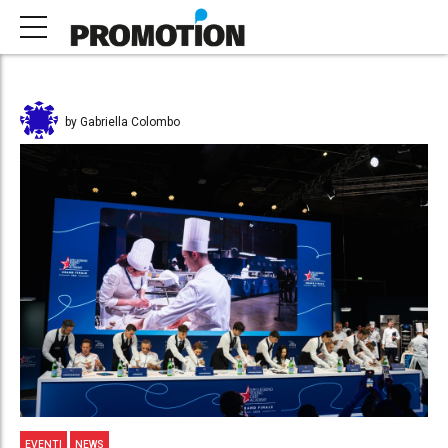
by Gabriella Colombo
EVENTI
NEWS