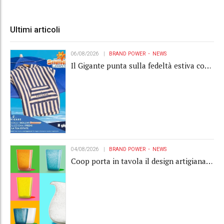
Ultimi articoli
06/08/2026
BRAND POWER
NEWS
Il Gigante punta sulla fedeltà estiva con
la "Summer Collection" Navigare
04/08/2026
BRAND POWER
NEWS
Coop porta in tavola il design artigianale
con la collection Memento