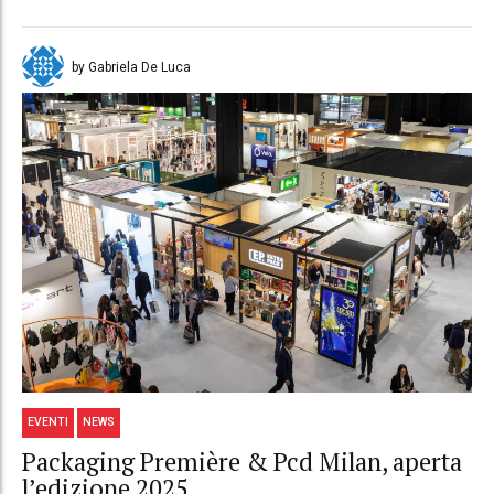
by Gabriela De Luca
EVENTI
NEWS
Packaging Première & Pcd Milan, aperta
l’edizione 2025