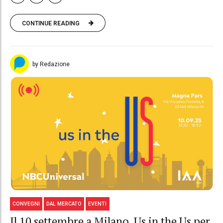
CONTINUE READING
by Redazione
CONVEGNI
DAL MERCATO
EVENTI
Il 10 settembre a Milano, Us in the Us per