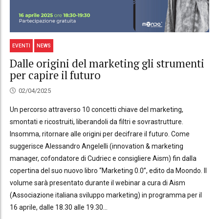
EVENTI
NEWS
Dalle origini del marketing gli strumenti
per capire il futuro
02/04/2025
Un percorso attraverso 10 concetti chiave del marketing,
smontati e ricostruiti, liberandoli da filtri e sovrastrutture.
Insomma, ritornare alle origini per decifrare il futuro. Come
suggerisce Alessandro Angelelli (innovation & marketing
manager, cofondatore di Cudriec e consigliere Aism) fin dalla
copertina del suo nuovo libro “Marketing 0.0”, edito da Moondo. Il
volume sarà presentato durante il webinar a cura di Aism
(Associazione italiana sviluppo marketing) in programma per il
16 aprile, dalle 18.30 alle 19.30...