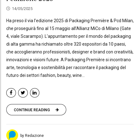
14/05/2025
Ha preso il via l’edizione 2025 di Packaging Première & Pcd Milan,
che proseguirà fino al 15 maggio all’Allianz MiCo di Milano (Gate
4, viale Scarampo). L’appuntamento per il mondo del packaging
di alta gamma ha richiamato oltre 320 espositori da 10 paesi,
che accoglieranno professionisti, designer e brand con creatività,
innovazioni e visioni future. A Packaging Première si incontrano
arte, tecnologia e sostenibilità per raccontare il packaging del
futuro dei settori fashion, beauty, wine...
CONTINUE READING
by Redazione