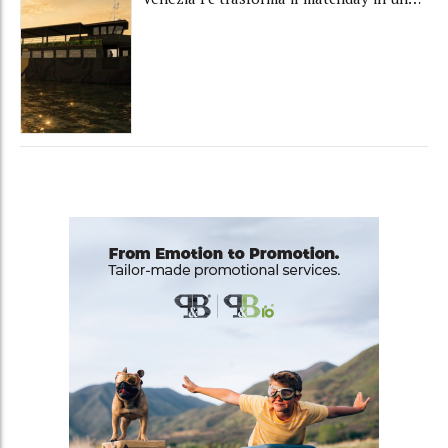
luxury experience con La Serenissima, la
nuova hospitality sull'acqua