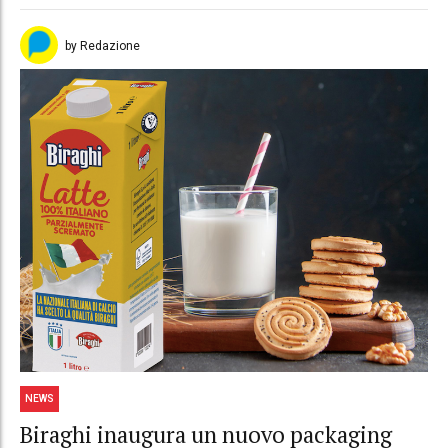
by Redazione
NEWS
Biraghi inaugura un nuovo packaging