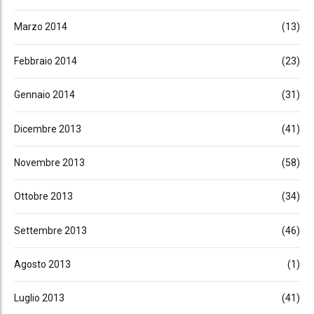
Marzo 2014
(13)
Febbraio 2014
(23)
Gennaio 2014
(31)
Dicembre 2013
(41)
Novembre 2013
(58)
Ottobre 2013
(34)
Settembre 2013
(46)
Agosto 2013
(1)
Luglio 2013
(41)