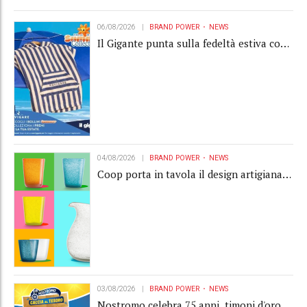
06/08/2026
BRAND POWER
NEWS
Il Gigante punta sulla fedeltà estiva con
la "Summer Collection" Navigare
04/08/2026
BRAND POWER
NEWS
Coop porta in tavola il design artigianale
con la collection Memento
03/08/2026
BRAND POWER
NEWS
Nostromo celebra 75 anni, timoni d'oro,