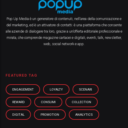
Pop Up Media è un generatore di contenuti, nell’area della comunicazione e
del marketing, ed è un attivatore di contatti: è una piattaforma che consente
alle aziende di dialogare tra loro, grazie a un’offerta editoriale professionale e
mirata, che comprende magazine cartacei e digitali, eventi, talk, newsletter,
web, social network e app.
FEATURED TAG
ENGAGEMENT
LOYALTY
SCENARI
REWARD
CONSUMI
COLLECTION
DIGITAL
PROMOTION
ANALYTICS