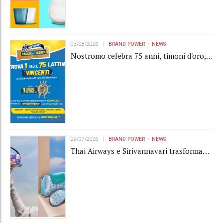
03/08/2026
BRAND POWER
NEWS
Nostromo celebra 75 anni, timoni d'oro,
Gardaland e buoni premio al centro della
strategia di engagement
29/07/2026
BRAND POWER
NEWS
Thai Airways e Sirivannavari trasformano
l'amenity kit in un oggetto di brand
experience