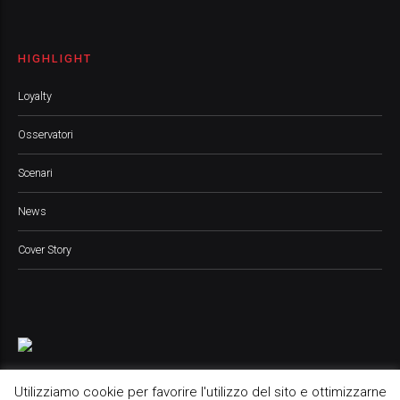
HIGHLIGHT
Loyalty
Osservatori
Scenari
News
Cover Story
Utilizziamo cookie per favorire l'utilizzo del sito e ottimizzarne