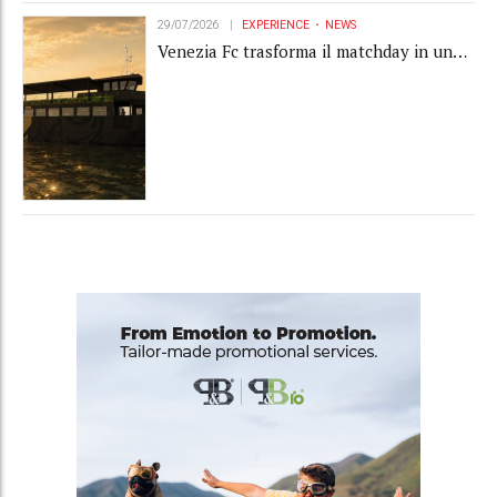
29/07/2026
EXPERIENCE
NEWS
Venezia Fc trasforma il matchday in una
luxury experience con La Serenissima, la
nuova hospitality sull'acqua