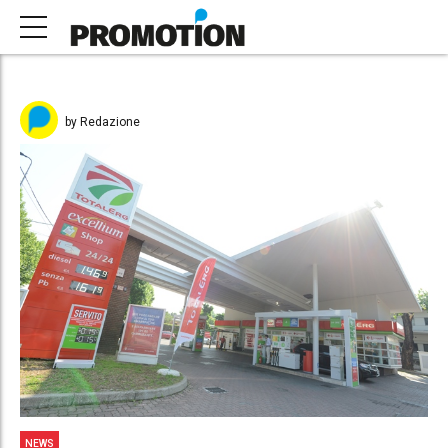
by Redazione
NEWS