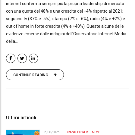
internet conferma sempre più la propria leadership di mercato
con una quota del 48% e una crescita del +4% rispetto al 2021;
seguono tv (37% e -5%), stampa (7% e -6%), radio (4% e +2%) e
out of home in forte crescita (4% e +40%). Queste alcune delle
evidenze emerse dalle indagini dell’Osservatorio Internet Media
della...
CONTINUE READING
Ultimi articoli
06/08/2026
BRAND POWER
NEWS