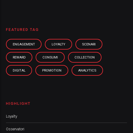
FEATURED TAG
ENGAGEMENT
LOYALTY
SCENARI
REWARD
CONSUMI
COLLECTION
DIGITAL
PROMOTION
ANALYTICS
HIGHLIGHT
Loyalty
Osservatori