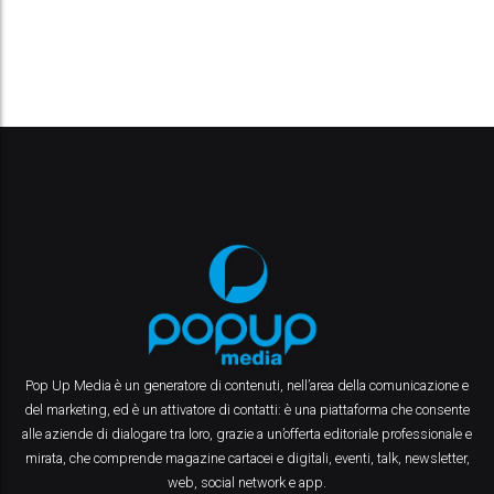
Pop Up Media è un generatore di contenuti, nell’area della comunicazione e
del marketing, ed è un attivatore di contatti: è una piattaforma che consente
alle aziende di dialogare tra loro, grazie a un’offerta editoriale professionale e
mirata, che comprende magazine cartacei e digitali, eventi, talk, newsletter,
web, social network e app.