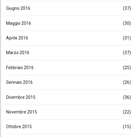
Giugno 2016
(37)
Maggio 2016
(30)
Aprile 2016
(31)
Marzo 2016
(37)
Febbraio 2016
(25)
Gennaio 2016
(26)
Dicembre 2015
(36)
Novembre 2015
(22)
Ottobre 2015
(15)