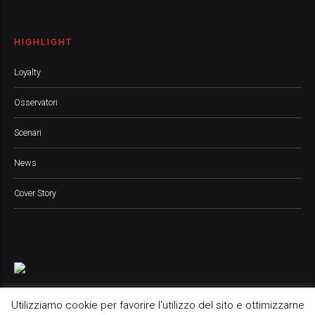
HIGHLIGHT
Loyalty
Osservatori
Scenari
News
Cover Story
Utilizziamo cookie per favorire l'utilizzo del sito e ottimizzarne