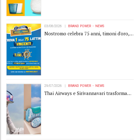
03/08/2026
BRAND POWER
NEWS
Nostromo celebra 75 anni, timoni d'oro,
Gardaland e buoni premio al centro della
strategia di engagement
29/07/2026
BRAND POWER
NEWS
Thai Airways e Sirivannavari trasformano
l'amenity kit in un oggetto di brand
experience