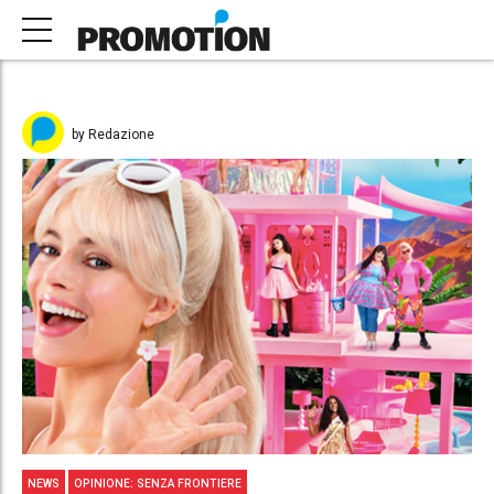
by Redazione
NEWS
OPINIONE: SENZA FRONTIERE