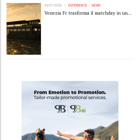
29/07/2026
EXPERIENCE
NEWS
Venezia Fc trasforma il matchday in una
luxury experience con La Serenissima, la
nuova hospitality sull'acqua