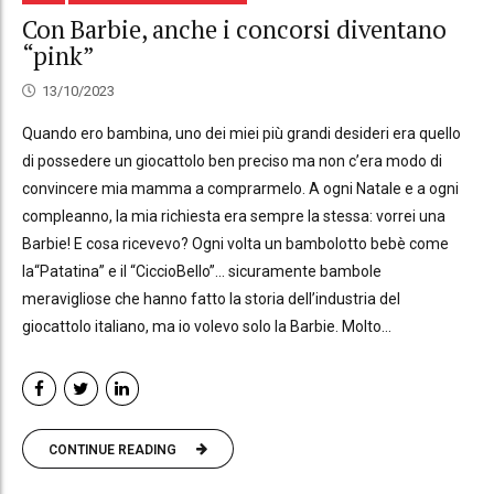
Con Barbie, anche i concorsi diventano
“pink”
13/10/2023
Quando ero bambina, uno dei miei più grandi desideri era quello
di possedere un giocattolo ben preciso ma non c’era modo di
convincere mia mamma a comprarmelo. A ogni Natale e a ogni
compleanno, la mia richiesta era sempre la stessa: vorrei una
Barbie! E cosa ricevevo? Ogni volta un bambolotto bebè come
la“Patatina” e il “CiccioBello”… sicuramente bambole
meravigliose che hanno fatto la storia dell’industria del
giocattolo italiano, ma io volevo solo la Barbie. Molto...
CONTINUE READING