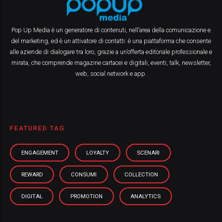
Pop Up Media è un generatore di contenuti, nell’area della comunicazione e
del marketing, ed è un attivatore di contatti: è una piattaforma che consente
alle aziende di dialogare tra loro, grazie a un’offerta editoriale professionale e
mirata, che comprende magazine cartacei e digitali, eventi, talk, newsletter,
web, social network e app.
FEATURED TAG
ENGAGEMENT
LOYALTY
SCENARI
REWARD
CONSUMI
COLLECTION
DIGITAL
PROMOTION
ANALYTICS