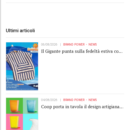
Ultimi articoli
06/08/2026
BRAND POWER
NEWS
Il Gigante punta sulla fedeltà estiva con
la "Summer Collection" Navigare
04/08/2026
BRAND POWER
NEWS
Coop porta in tavola il design artigianale
con la collection Memento