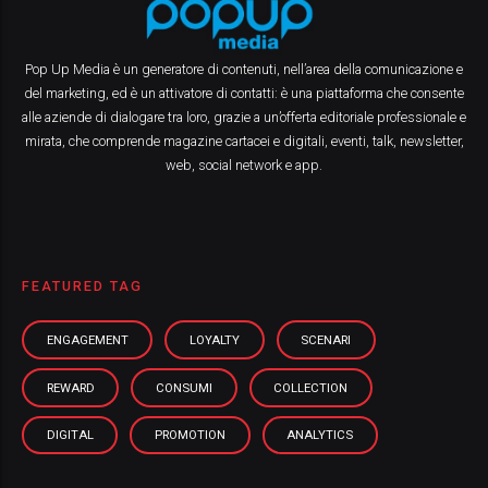
Pop Up Media è un generatore di contenuti, nell’area della comunicazione e
del marketing, ed è un attivatore di contatti: è una piattaforma che consente
alle aziende di dialogare tra loro, grazie a un’offerta editoriale professionale e
mirata, che comprende magazine cartacei e digitali, eventi, talk, newsletter,
web, social network e app.
FEATURED TAG
ENGAGEMENT
LOYALTY
SCENARI
REWARD
CONSUMI
COLLECTION
DIGITAL
PROMOTION
ANALYTICS