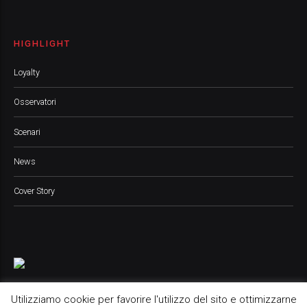
HIGHLIGHT
Loyalty
Osservatori
Scenari
News
Cover Story
Utilizziamo cookie per favorire l'utilizzo del sito e ottimizzarne