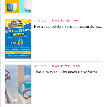
03/08/2026
BRAND POWER
NEWS
Nostromo celebra 75 anni, timoni d'oro,
Gardaland e buoni premio al centro della
strategia di engagement
29/07/2026
BRAND POWER
NEWS
Thai Airways e Sirivannavari trasformano
l'amenity kit in un oggetto di brand
experience