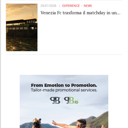
29/07/2026
EXPERIENCE
NEWS
Venezia Fc trasforma il matchday in una
luxury experience con La Serenissima, la
nuova hospitality sull'acqua