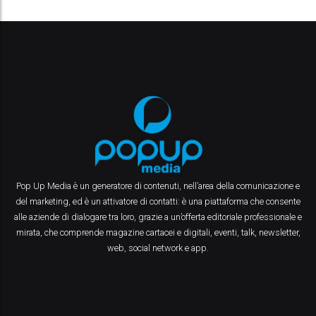
Pop Up Media è un generatore di contenuti, nell’area della comunicazione e
del marketing, ed è un attivatore di contatti: è una piattaforma che consente
alle aziende di dialogare tra loro, grazie a un’offerta editoriale professionale e
mirata, che comprende magazine cartacei e digitali, eventi, talk, newsletter,
web, social network e app.