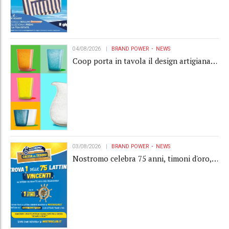
04/08/2026
BRAND POWER
NEWS
Coop porta in tavola il design artigianale
con la collection Memento
03/08/2026
BRAND POWER
NEWS
Nostromo celebra 75 anni, timoni d'oro,
Gardaland e buoni premio al centro della
strategia di engagement