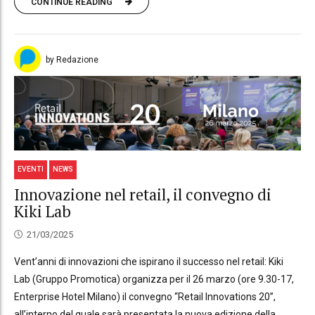
CONTINUE READING
by Redazione
EVENTI
NEWS
Innovazione nel retail, il convegno di
Kiki Lab
21/03/2025
Vent’anni di innovazioni che ispirano il successo nel retail: Kiki
Lab (Gruppo Promotica) organizza per il 26 marzo (ore 9.30-17,
Enterprise Hotel Milano) il convegno “Retail Innovations 20”,
all’interno del quale sarà presentata la nuova edizione della