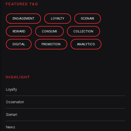
FEATURED TAG
ENGAGEMENT
LOYALTY
SCENARI
REWARD
CONSUMI
COLLECTION
DIGITAL
PROMOTION
ANALYTICS
HIGHLIGHT
Loyalty
Osservatori
Scenari
News