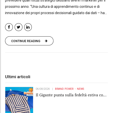
prevedere quali focus strategici debbano avere i marketer per il
prossimo anno. “Una cultura di apprendimento continuo e di
innovazione dei propri processi decisionali guidato dai dati – ha...
CONTINUE READING
Ultimi articoli
06/08/2026
BRAND POWER
NEWS
Il Gigante punta sulla fedeltà estiva con
la "Summer Collection" Navigare