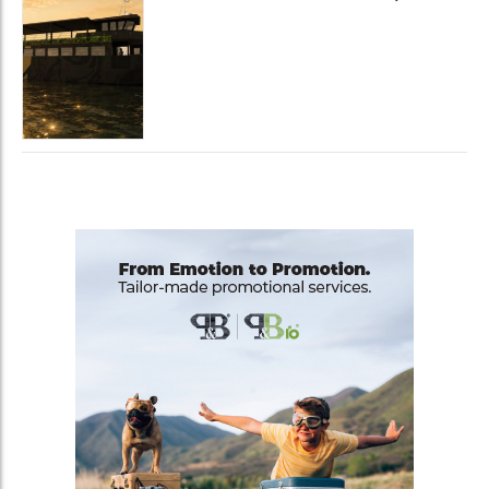
luxury experience con La Serenissima, la
nuova hospitality sull'acqua