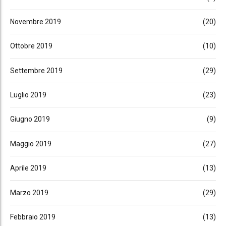
Novembre 2019
(20)
Ottobre 2019
(10)
Settembre 2019
(29)
Luglio 2019
(23)
Giugno 2019
(9)
Maggio 2019
(27)
Aprile 2019
(13)
Marzo 2019
(29)
Febbraio 2019
(13)