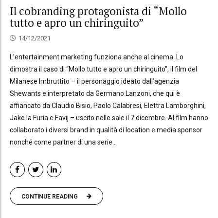
Il cobranding protagonista di “Mollo
tutto e apro un chiringuito”
14/12/2021
L’entertainment marketing funziona anche al cinema. Lo
dimostra il caso di “Mollo tutto e apro un chiringuito”, il film del
Milanese Imbruttito – il personaggio ideato dall’agenzia
Shewants e interpretato da Germano Lanzoni, che qui è
affiancato da Claudio Bisio, Paolo Calabresi, Elettra Lamborghini,
Jake la Furia e Favij – uscito nelle sale il 7 dicembre. Al film hanno
collaborato i diversi brand in qualità di location e media sponsor
nonché come partner di una serie...
CONTINUE READING