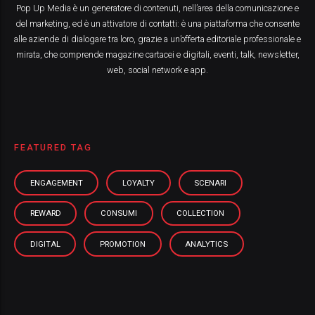
Pop Up Media è un generatore di contenuti, nell’area della comunicazione e
del marketing, ed è un attivatore di contatti: è una piattaforma che consente
alle aziende di dialogare tra loro, grazie a un’offerta editoriale professionale e
mirata, che comprende magazine cartacei e digitali, eventi, talk, newsletter,
web, social network e app.
FEATURED TAG
ENGAGEMENT
LOYALTY
SCENARI
REWARD
CONSUMI
COLLECTION
DIGITAL
PROMOTION
ANALYTICS