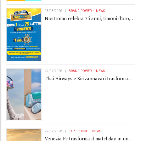
03/08/2026
BRAND POWER
NEWS
Nostromo celebra 75 anni, timoni d'oro,
Gardaland e buoni premio al centro della
strategia di engagement
29/07/2026
BRAND POWER
NEWS
Thai Airways e Sirivannavari trasformano
l'amenity kit in un oggetto di brand
experience
29/07/2026
EXPERIENCE
NEWS
Venezia Fc trasforma il matchday in una