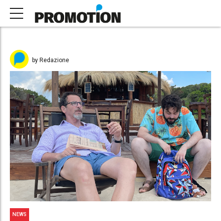
by Redazione
NEWS