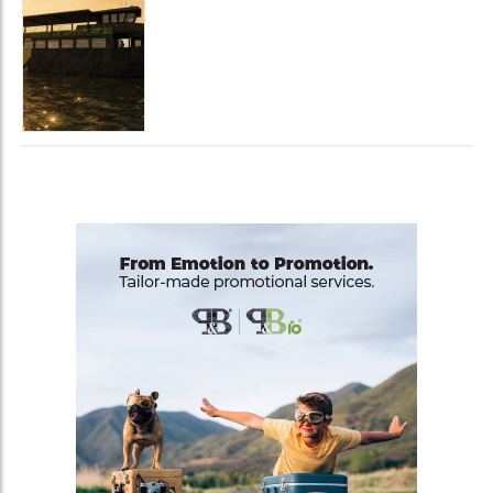
luxury experience con La Serenissima, la
nuova hospitality sull'acqua