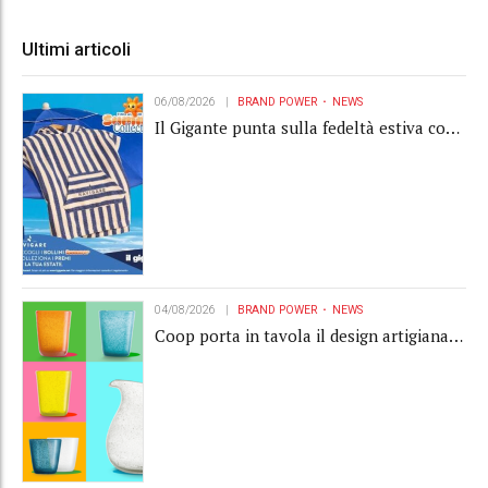
Ultimi articoli
06/08/2026
BRAND POWER
NEWS
Il Gigante punta sulla fedeltà estiva con
la "Summer Collection" Navigare
04/08/2026
BRAND POWER
NEWS
Coop porta in tavola il design artigianale
con la collection Memento