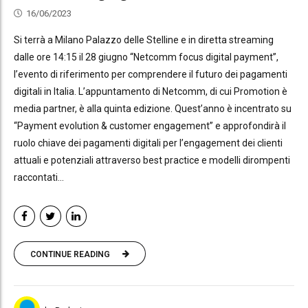
16/06/2023
Si terrà a Milano Palazzo delle Stelline e in diretta streaming
dalle ore 14:15 il 28 giugno “Netcomm focus digital payment”,
l’evento di riferimento per comprendere il futuro dei pagamenti
digitali in Italia. L’appuntamento di Netcomm, di cui Promotion è
media partner, è alla quinta edizione. Quest’anno è incentrato su
“Payment evolution & customer engagement” e approfondirà il
ruolo chiave dei pagamenti digitali per l’engagement dei clienti
attuali e potenziali attraverso best practice e modelli dirompenti
raccontati...
CONTINUE READING