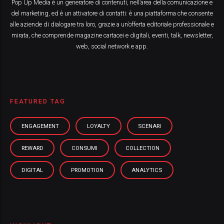
Pop Up Media è un generatore di contenuti, nell’area della comunicazione e
del marketing, ed è un attivatore di contatti: è una piattaforma che consente
alle aziende di dialogare tra loro, grazie a un’offerta editoriale professionale e
mirata, che comprende magazine cartacei e digitali, eventi, talk, newsletter,
web, social network e app.
FEATURED TAG
ENGAGEMENT
LOYALTY
SCENARI
REWARD
CONSUMI
COLLECTION
DIGITAL
PROMOTION
ANALYTICS