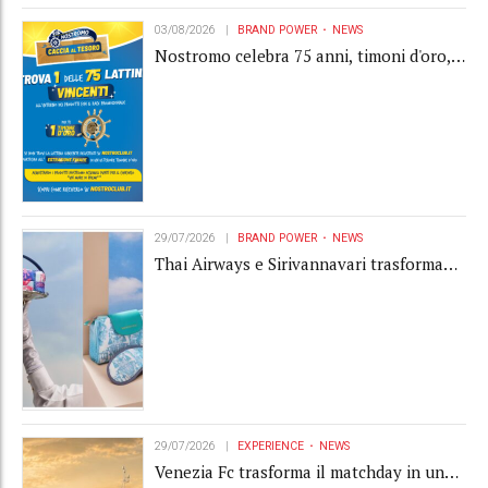
03/08/2026
BRAND POWER
NEWS
Nostromo celebra 75 anni, timoni d'oro,
Gardaland e buoni premio al centro della
strategia di engagement
29/07/2026
BRAND POWER
NEWS
Thai Airways e Sirivannavari trasformano
l'amenity kit in un oggetto di brand
experience
29/07/2026
EXPERIENCE
NEWS
Venezia Fc trasforma il matchday in una