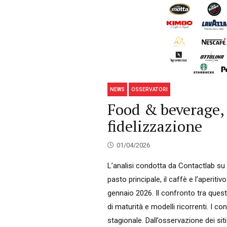
NEWS
OSSERVATORI
Food & beverage, 
fidelizzazione
01/04/2026
L’analisi condotta da Contactlab su un
pasto principale, il caffè e l’aperit
gennaio 2026. Il confronto tra questi
di maturità e modelli ricorrenti. I 
stagionale. Dall’osservazione dei sit