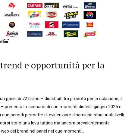
trend e opportunità per la
 panel di 72 brand – distribuiti tra prodotti per la colazione, il
ivo – presenta lo scenario di due momenti distinti: giugno 2025 e
 due periodi permette di evidenziare dinamiche stagionali, livelli
concorsi sono una leva tattica ma ancora prevalentemente
i web dei brand nel panel nei due momenti...