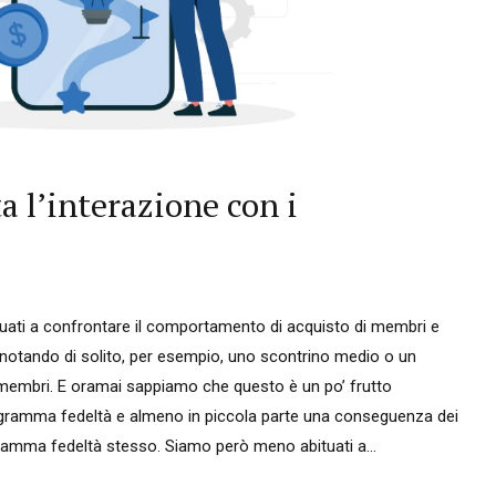
a l’interazione con i
ituati a confrontare il comportamento di acquisto di membri e
notando di solito, per esempio, uno scontrino medio o un
 membri. E oramai sappiamo che questo è un po’ frutto
programma fedeltà e almeno in piccola parte una conseguenza dei
ramma fedeltà stesso. Siamo però meno abituati a...