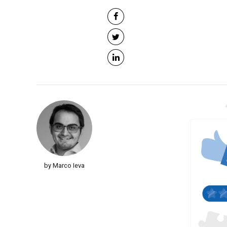
by Marco Ieva