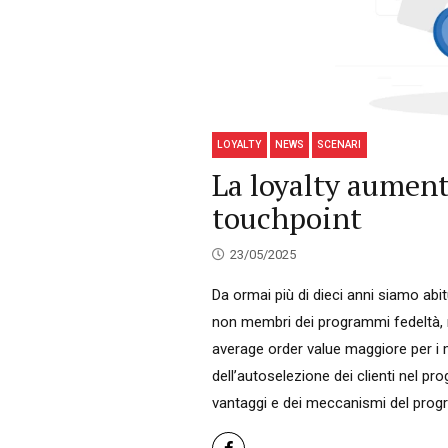
LOYALTY
NEWS
SCENARI
La loyalty aument
touchpoint
23/05/2025
Da ormai più di dieci anni siamo ab
non membri dei programmi fedeltà, 
average order value maggiore per i
dell’autoselezione dei clienti nel 
vantaggi e dei meccanismi del prog