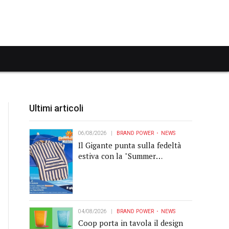
Ultimi articoli
06/08/2026
BRAND POWER
NEWS
Il Gigante punta sulla fedeltà
estiva con la "Summer
Collection" Navigare
04/08/2026
BRAND POWER
NEWS
Coop porta in tavola il design