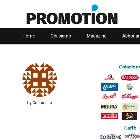
Home
Chi siamo
Magazine
Abbonam
by Contactlab