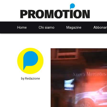
Home
Chi siamo
Magazine
Abbonam
by Redazione