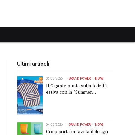
Ultimi articoli
06/08/2026
BRAND POWER
NEWS
Il Gigante punta sulla fedeltà
estiva con la "Summer
Collection" Navigare
04/08/2026
BRAND POWER
NEWS
Coop porta in tavola il design