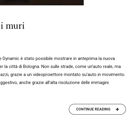
ui muri
ne Dynamic è stato possibile mostrare in anteprima la nuova
 la città di Bologna. Non sulle strade, come un’auto reale, ma
alazzi, grazie a un videoproiettore montato su’auto in movimento.
gestivo, anche grazie all’alta risoluzione delle immagini.
CONTINUE READING