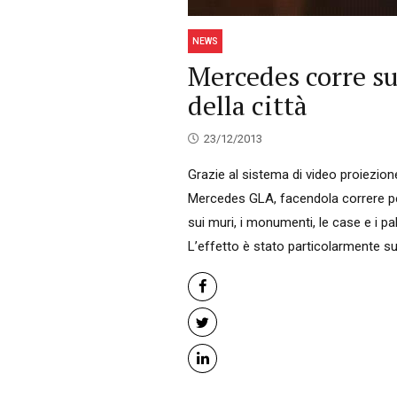
NEWS
Mercedes corre s
della città
23/12/2013
Grazie al sistema di video proiezio
Mercedes GLA, facendola correre per
sui muri, i monumenti, le case e i p
L’effetto è stato particolarmente sug