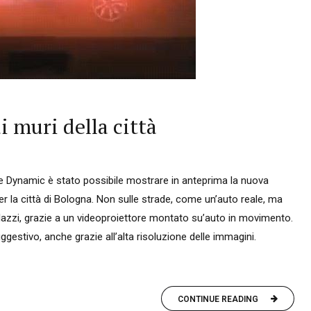
i muri della città
ne Dynamic è stato possibile mostrare in anteprima la nuova
 la città di Bologna. Non sulle strade, come un’auto reale, ma
alazzi, grazie a un videoproiettore montato su’auto in movimento.
gestivo, anche grazie all’alta risoluzione delle immagini.
CONTINUE READING