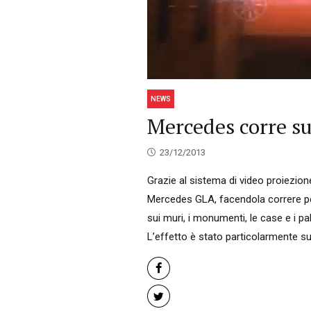
NEWS
Mercedes corre su
23/12/2013
Grazie al sistema di video proiezio
Mercedes GLA, facendola correre per
sui muri, i monumenti, le case e i p
L’effetto è stato particolarmente sug