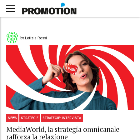
by Letizia Rossi
NEWS
STRATEGIE
STRATEGIE: INTERVISTA
MediaWorld, la strategia omnicanale
rafforza la relazione