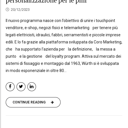
personalizzazione per le pmi
20/12/2023
Il nuovo programma nasce con l’obiettivo di unire i touchpoint
venditore, e-shop, negozi fisici e telemarketing per tenere più
legati elettricisti, idraulici, fabbri, serramentisti e piccole imprese
edili. E lo fa grazie alla piattaforma sviluppata da Coro Marketing,
che ha supportato l’azienda per la definizione, la messa a
punto e la gestione del loyalty program. Attiva sul mercato dei
sistemi di fissaggio e montaggio dal 1963, Würth si è sviluppata
in modo esponenziale in oltre 80...
CONTINUE READING