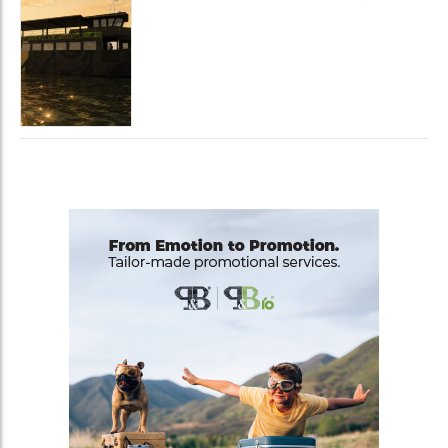
luxury experience con La Serenissima, la
nuova hospitality sull'acqua