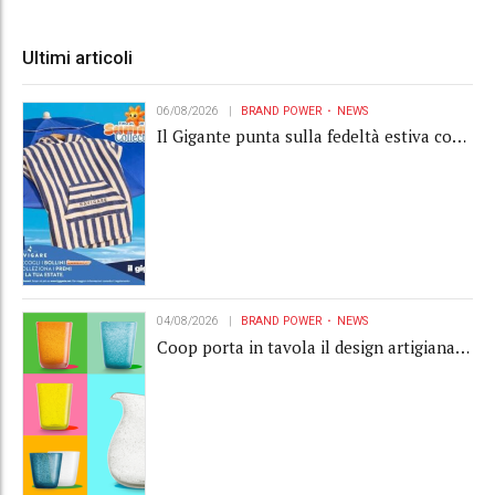
Ultimi articoli
06/08/2026
BRAND POWER
NEWS
Il Gigante punta sulla fedeltà estiva con
la "Summer Collection" Navigare
04/08/2026
BRAND POWER
NEWS
Coop porta in tavola il design artigianale
con la collection Memento