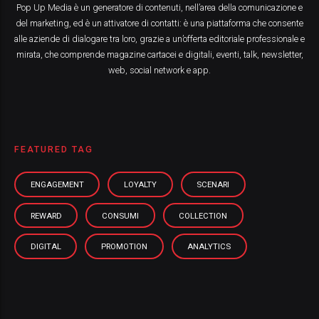
Pop Up Media è un generatore di contenuti, nell’area della comunicazione e
del marketing, ed è un attivatore di contatti: è una piattaforma che consente
alle aziende di dialogare tra loro, grazie a un’offerta editoriale professionale e
mirata, che comprende magazine cartacei e digitali, eventi, talk, newsletter,
web, social network e app.
FEATURED TAG
ENGAGEMENT
LOYALTY
SCENARI
REWARD
CONSUMI
COLLECTION
DIGITAL
PROMOTION
ANALYTICS