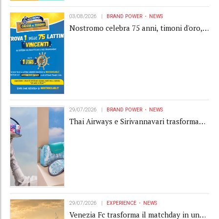
03/08/2026
BRAND POWER
NEWS
Nostromo celebra 75 anni, timoni d'oro,
Gardaland e buoni premio al centro della
strategia di engagement
29/07/2026
BRAND POWER
NEWS
Thai Airways e Sirivannavari trasformano
l'amenity kit in un oggetto di brand
experience
29/07/2026
EXPERIENCE
NEWS
Venezia Fc trasforma il matchday in una