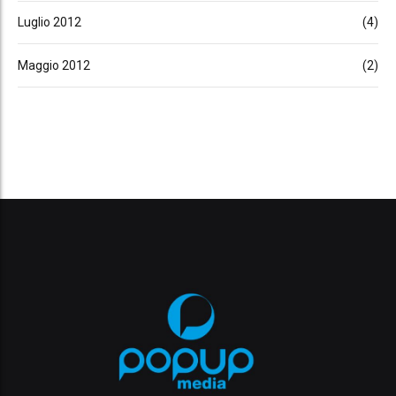
Luglio 2012
(4)
Maggio 2012
(2)