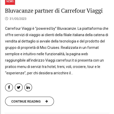
NEWS
Bluvacanze partner di Carrefour Viaggi
31/05/2023
Carrefour Viaggi è “powered by” Bluvacanze. La piattaforma che
offre servizi di viaggio ai clienti della filiale italiana della catena di
vendita al dettaglio si avvale della tecnologia e del prodotto del
gruppo di proprietà di Msc Cruises. Realizzata in un format
semplice e intuitivo nelle funzionalità, la pagina web
raggiungibile all’indirizzo Viaggi.carrefour.it si presenta con un
pratico menu di servizi tra hotel, treni, voli, crociere, tour e le
“esperienze”, per chi desidera arricchire il...
CONTINUE READING