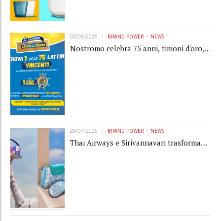
03/08/2026
BRAND POWER
NEWS
Nostromo celebra 75 anni, timoni d'oro,
Gardaland e buoni premio al centro della
strategia di engagement
29/07/2026
BRAND POWER
NEWS
Thai Airways e Sirivannavari trasformano
l'amenity kit in un oggetto di brand
experience