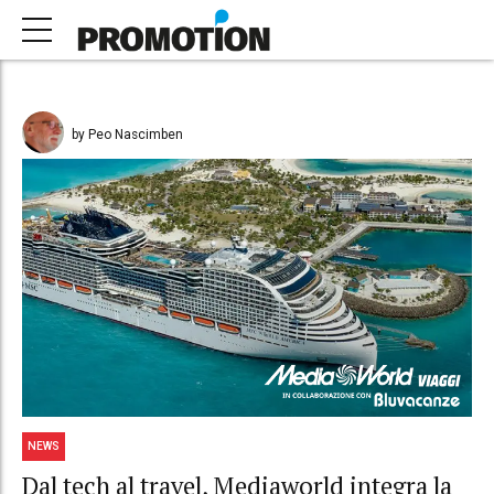
by Peo Nascimben
NEWS
Dal tech al travel, Mediaworld integra la