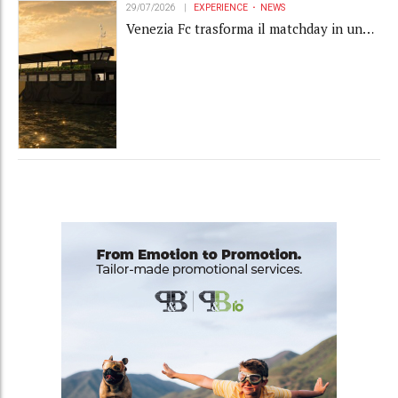
29/07/2026
EXPERIENCE
NEWS
Venezia Fc trasforma il matchday in una
luxury experience con La Serenissima, la
nuova hospitality sull'acqua