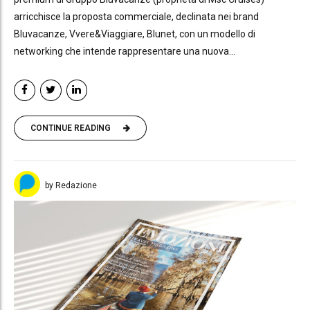
arricchisce la proposta commerciale, declinata nei brand
Bluvacanze, Vvere&Viaggiare, Blunet, con un modello di
networking che intende rappresentare una nuova...
CONTINUE READING
by Redazione