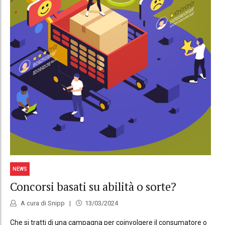
NEWS
Concorsi basati su abilità o sorte?
A cura di Snipp
13/03/2024
Che si tratti di una campagna per coinvolgere il consumatore o