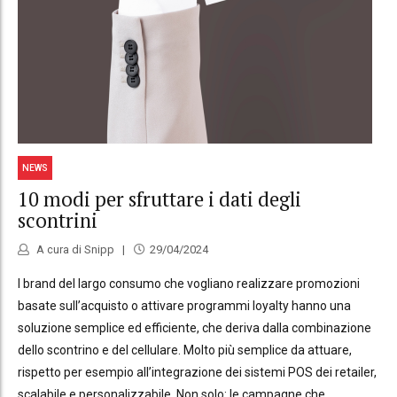
NEWS
10 modi per sfruttare i dati degli
scontrini
A cura di Snipp
29/04/2024
I brand del largo consumo che vogliano realizzare promozioni
basate sull’acquisto o attivare programmi loyalty hanno una
soluzione semplice ed efficiente, che deriva dalla combinazione
dello scontrino e del cellulare. Molto più semplice da attuare,
rispetto per esempio all’integrazione dei sistemi POS dei retailer,
scalabile e personalizzabile. Non solo: le campagne che