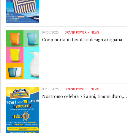
04/08/2026
BRAND POWER
NEWS
Coop porta in tavola il design artigianale
con la collection Memento
03/08/2026
BRAND POWER
NEWS
Nostromo celebra 75 anni, timoni d'oro,
Gardaland e buoni premio al centro della
strategia di engagement