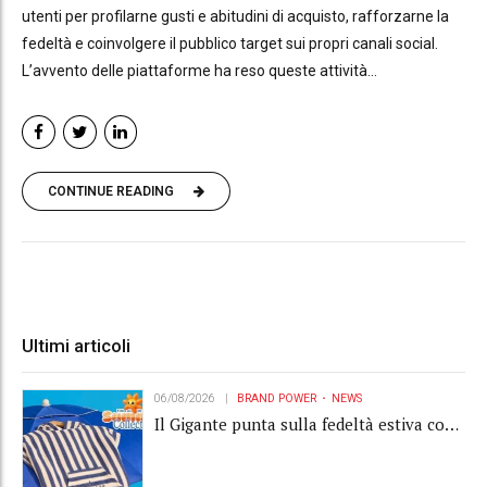
utenti per profilarne gusti e abitudini di acquisto, rafforzarne la
fedeltà e coinvolgere il pubblico target sui propri canali social.
L’avvento delle piattaforme ha reso queste attività...
CONTINUE READING
Ultimi articoli
06/08/2026
BRAND POWER
NEWS
Il Gigante punta sulla fedeltà estiva con
la "Summer Collection" Navigare