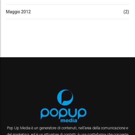
Maggio 2012
(2)
Pop Up Media è un generatore di contenuti, nell’area della comunicazione e
del marketing, ed è un attivatore di contatti: è una piattaforma che consente