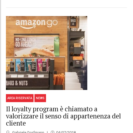
AREA RISERVATA
NEWS
Il loyalty program è chiamato a
valorizzare il senso di appartenenza del
cliente
Gabriele Dorfmann
04/07/2018