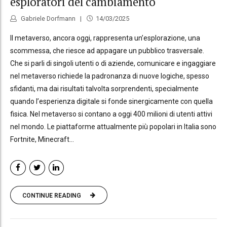
esploratori del cambiamento
Gabriele Dorfmann
14/03/2025
Il metaverso, ancora oggi, rappresenta un’esplorazione, una
scommessa, che riesce ad appagare un pubblico trasversale.
Che si parli di singoli utenti o di aziende, comunicare e ingaggiare
nel metaverso richiede la padronanza di nuove logiche, spesso
sfidanti, ma dai risultati talvolta sorprendenti, specialmente
quando l’esperienza digitale si fonde sinergicamente con quella
fisica. Nel metaverso si contano a oggi 400 milioni di utenti attivi
nel mondo. Le piattaforme attualmente più popolari in Italia sono
Fortnite, Minecraft...
CONTINUE READING