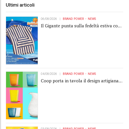
Ultimi articoli
06/08/2026
BRAND POWER
NEWS
Il Gigante punta sulla fedeltà estiva con
la "Summer Collection" Navigare
04/08/2026
BRAND POWER
NEWS
Coop porta in tavola il design artigianale
con la collection Memento
03/08/2026
BRAND POWER
NEWS