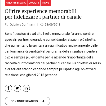
AREA RISERVATA
LOYALTY
NEWS
Offrire experience memorabili
per fidelizzare i partner di canale
Gabriele Dorfmann
28/09/2018
Benefit esclusivi e ad alto livello emozionale faranno sentire
speciali i partner, creando e consolidando relazioni più strette,
che aumentano la spinta a un significativo miglioramento delle
performance di vendita Nel panorama delle iniziative incentive
b2b è sempre più evidente per le aziende l’importanza della
raccolta di informazioni dai partner di canale. Gli obiettivi di sell in
e di sell out stanno cedendo sempre più spazio agli obiettivi di
relazione, che già nel 2015 (citando...
CONTINUE READING