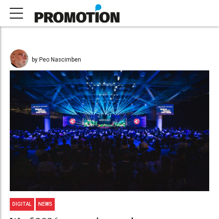
by Peo Nascimben
DIGITAL
NEWS