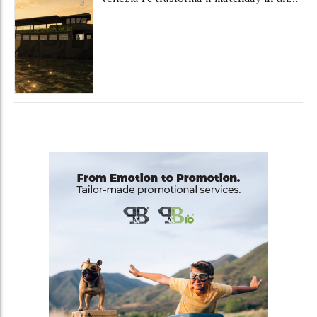
luxury experience con La Serenissima, la
nuova hospitality sull'acqua