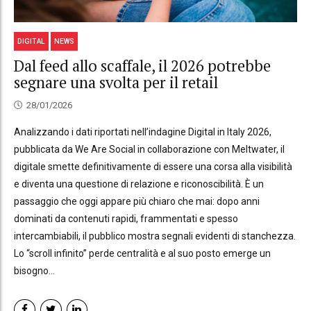
DIGITAL
NEWS
Dal feed allo scaffale, il 2026 potrebbe
segnare una svolta per il retail
28/01/2026
Analizzando i dati riportati nell’indagine Digital in Italy 2026,
pubblicata da We Are Social in collaborazione con Meltwater, il
digitale smette definitivamente di essere una corsa alla visibilità
e diventa una questione di relazione e riconoscibilità. È un
passaggio che oggi appare più chiaro che mai: dopo anni
dominati da contenuti rapidi, frammentati e spesso
intercambiabili, il pubblico mostra segnali evidenti di stanchezza.
Lo “scroll infinito” perde centralità e al suo posto emerge un
bisogno...