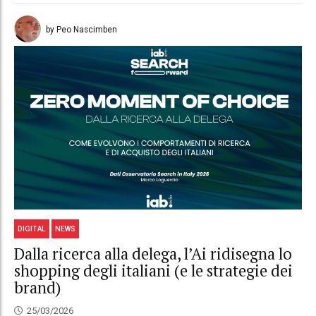
by Peo Nascimben
DIGITAL
NEWS
Dalla ricerca alla delega, l’Ai ridisegna lo
shopping degli italiani (e le strategie dei
brand)
25/03/2026