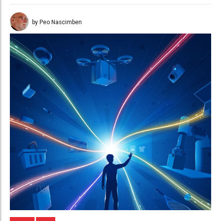
by Peo Nascimben