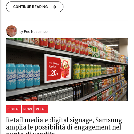
CONTINUE READING
by Peo Nascimben
DIGITAL
NEWS
RETAIL
Retail media e digital signage, Samsung
amplia le possibilità di engagement nel