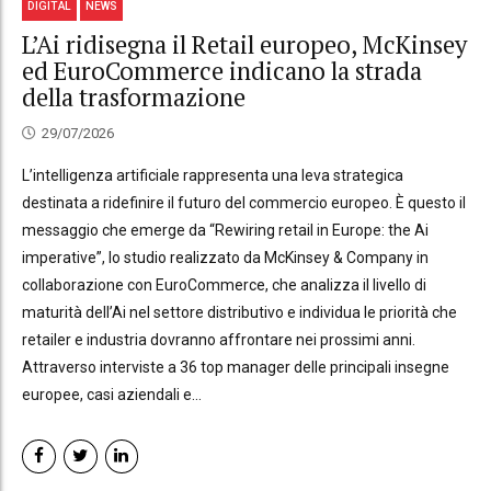
DIGITAL
NEWS
L’Ai ridisegna il Retail europeo, McKinsey
ed EuroCommerce indicano la strada
della trasformazione
29/07/2026
L’intelligenza artificiale rappresenta una leva strategica
destinata a ridefinire il futuro del commercio europeo. È questo il
messaggio che emerge da “Rewiring retail in Europe: the Ai
imperative”, lo studio realizzato da McKinsey & Company in
collaborazione con EuroCommerce, che analizza il livello di
maturità dell’Ai nel settore distributivo e individua le priorità che
retailer e industria dovranno affrontare nei prossimi anni.
Attraverso interviste a 36 top manager delle principali insegne
europee, casi aziendali e...