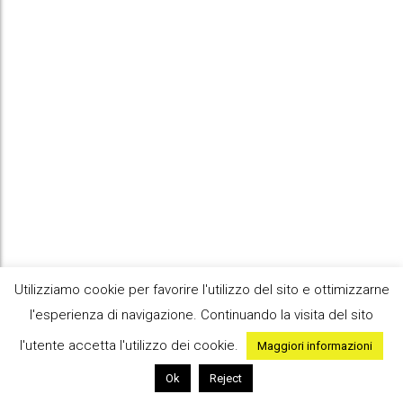
Utilizziamo cookie per favorire l'utilizzo del sito e ottimizzarne
l'esperienza di navigazione. Continuando la visita del sito
HOME
SEARCH
l'utente accetta l'utilizzo dei cookie.
Maggiori informazioni
cx store
Ok
Reject