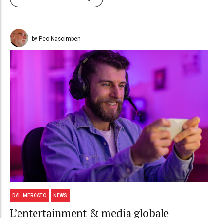
by Peo Nascimben
DAL MERCATO
NEWS
L’entertainment & media globale