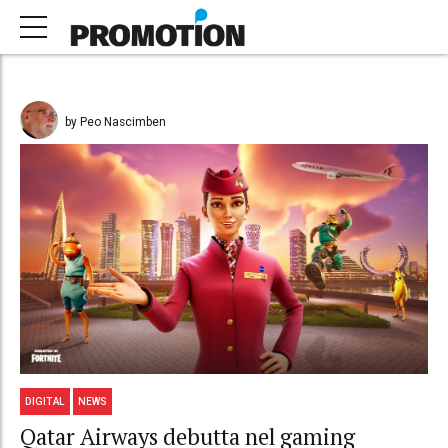
by Peo Nascimben
DIGITAL
NEWS
Qatar Airways debutta nel gaming