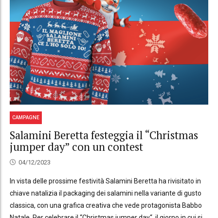
CAMPAGNE
Salamini Beretta festeggia il “Christmas
jumper day” con un contest
04/12/2023
In vista delle prossime festività Salamini Beretta ha rivisitato in
chiave natalizia il packaging dei salamini nella variante di gusto
classica, con una grafica creativa che vede protagonista Babbo
Natale. Per celebrare il “Christmas jumper day“, il giorno in cui si