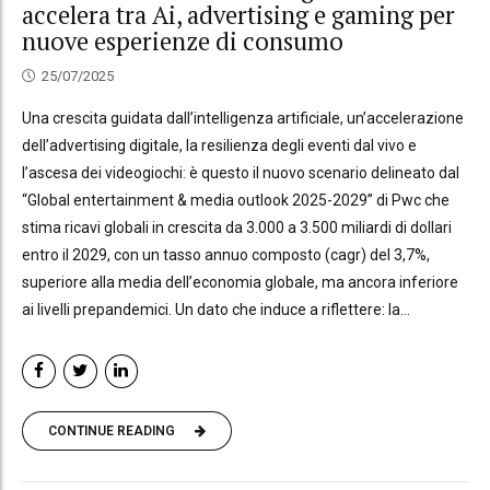
accelera tra Ai, advertising e gaming per
nuove esperienze di consumo
25/07/2025
Una crescita guidata dall’intelligenza artificiale, un’accelerazione
dell’advertising digitale, la resilienza degli eventi dal vivo e
l’ascesa dei videogiochi: è questo il nuovo scenario delineato dal
“Global entertainment & media outlook 2025-2029” di Pwc che
stima ricavi globali in crescita da 3.000 a 3.500 miliardi di dollari
entro il 2029, con un tasso annuo composto (cagr) del 3,7%,
superiore alla media dell’economia globale, ma ancora inferiore
ai livelli prepandemici. Un dato che induce a riflettere: la...
CONTINUE READING