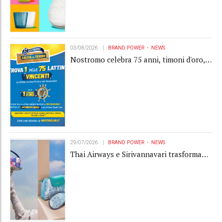
03/08/2026
BRAND POWER
NEWS
Nostromo celebra 75 anni, timoni d'oro,
Gardaland e buoni premio al centro della
strategia di engagement
29/07/2026
BRAND POWER
NEWS
Thai Airways e Sirivannavari trasformano
l'amenity kit in un oggetto di brand
experience