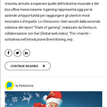
crescita, arrivato a superare quello dell’industria musicale e del
box office messi insieme: il gaming rappresenta oggi per le
aziende un’opportunità per raggiungere gli utenti in modi
innovativi e d’impatto. Lo riferiscono i dati raccolti dalla seconda
edizione del report “State of gaming”, realizzato da Dentsu in
collaborazione con Gwi (Global web index). “Per i marchi –
sottolinea nell’introduzione Brent Koning, evp...
CONTINUE READING
by Redazione