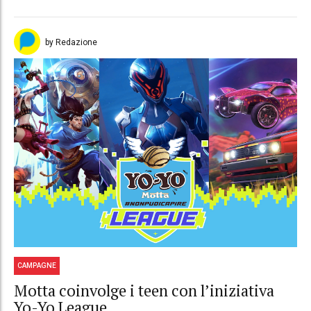
by Redazione
CAMPAGNE
Motta coinvolge i teen con l’iniziativa
Yo-Yo League