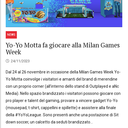
NEWS
Yo-Yo Motta fa giocare alla Milan Games
Week
24/11/2023
Dal 24 al 26 novembre in occasione della Milan Games Week Yo-
Yo Motta coinvolge i visitatori e amanti del brand di merendine
con un proprio corner (all’interno dello stand di Outplayed e aNc
Media). Nello spazio brandizzato i visitatori possono giocare con
pro player e talent del gaming, provare a vincere gadget Yo-Yo
(mousepad, t-shirt, cappellini e spillette) e assistere alla finale
della #YoYoLeague. Sono presenti anche una postazione di Sit
down soccer, un calcetto da seduti brandizzato...