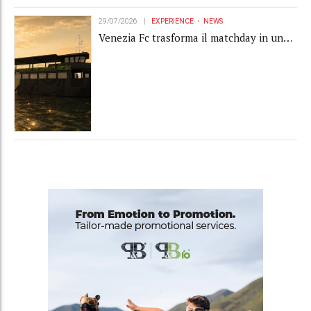
29/07/2026
EXPERIENCE
NEWS
Venezia Fc trasforma il matchday in una
luxury experience con La Serenissima, la
nuova hospitality sull'acqua