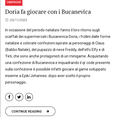
CAMPAGNE
Doria fa giocare con i Bucanevica
20/11/2023
In occasione del periodo natalizio fanno il loro ritorno sugli
scaffali dei supermercati i Bucanevica Doria, i frollini dalle forme
natalizie e colorate confezioni ispirate ai personaggi di Claus
(Babbo Natale), del pupazzo di neve Freddy, dell’elfo Elfy e di
Yeti, che sono anche protagonisti di un minigame. Acquistando
una confezione di Bucanevica e inquadrando il qr code presente
sulla confezione è possibile infatti giocare al game sviluppato
insieme a Epik/Johannes: dopo aver scelto il proprio
personaggio...
CONTINUE READING