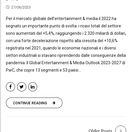
27/06/2023
Per il mercato globale dell’entertainment & media il 2022 ha
segnato un importante punto di svolta: i ricavi totali del settore
sono aumentati del +5,4%, raggiungendo i 2.320 miliardi di dollari,
con una forte decelerazione rispetto alla crescita del +10,6%
registrata nel 2021, quando le economie nazionali e i diversi
settori industriali si stavano riprendendo dalle conseguenze della
pandemia. Il Global Entertainment & Media Outlook 2023-2027 di
PwC, che copre 13 segmenti e 53 paesi...
CONTINUE READING
Older Posts