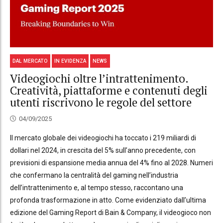
DAL MERCATO
IN EVIDENZA
NEWS
Videogiochi oltre l’intrattenimento.
Creatività, piattaforme e contenuti degli
utenti riscrivono le regole del settore
04/09/2025
Il mercato globale dei videogiochi ha toccato i 219 miliardi di
dollari nel 2024, in crescita del 5% sull’anno precedente, con
previsioni di espansione media annua del 4% fino al 2028. Numeri
che confermano la centralità del gaming nell’industria
dell’intrattenimento e, al tempo stesso, raccontano una
profonda trasformazione in atto. Come evidenziato dall’ultima
edizione del Gaming Report di Bain & Company, il videogioco non