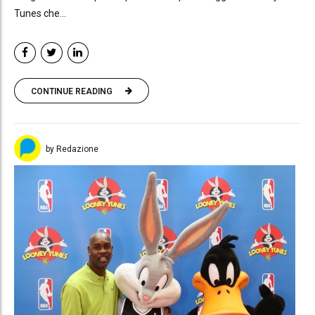
Tunes che...
CONTINUE READING
by Redazione