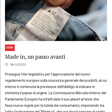
NEWS
Made in, un passo avanti
18/10/2013
Prosegue l’iter legislativo per l’approvazione del nuovo
regolamento europeo sulla sicurezza generale dei prodotti, al cui
interno è contenuta la previsione dell’obbligo di indicare in
etichetta il paese di origine. La Commissione Mercato Interno del
Parlamento Europeo ha infatti dato il suo placet al testo che
fissa nuove regole per la tutela dei consumatori, imponendo tra
l’altro l’indicazione del “Made in”, che ora dovrà passare al vaglio