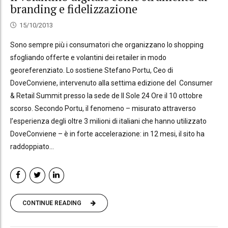
branding e fidelizzazione
15/10/2013
Sono sempre più i consumatori che organizzano lo shopping
sfogliando offerte e volantini dei retailer in modo
georeferenziato. Lo sostiene Stefano Portu, Ceo di
DoveConviene, intervenuto alla settima edizione del Consumer
& Retail Summit presso la sede de Il Sole 24 Ore il 10 ottobre
scorso. Secondo Portu, il fenomeno – misurato attraverso
l’esperienza degli oltre 3 milioni di italiani che hanno utilizzato
DoveConviene – è in forte accelerazione: in 12 mesi, il sito ha
raddoppiato...
CONTINUE READING