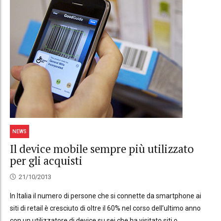
NEWS
Il device mobile sempre più utilizzato
per gli acquisti
21/10/2013
In Italia il numero di persone che si connette da smartphone ai
siti di retail è cresciuto di oltre il 60% nel corso dell’ultimo anno
con un utilizzatore di device su sei che ha visitato siti o