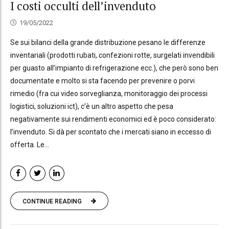
I costi occulti dell’invenduto
19/05/2022
Se sui bilanci della grande distribuzione pesano le differenze
inventariali (prodotti rubati, confezioni rotte, surgelati invendibili
per guasto all’impianto di refrigerazione ecc.), che però sono ben
documentate e molto si sta facendo per prevenire o porvi
rimedio (fra cui video sorveglianza, monitoraggio dei processi
logistici, soluzioni ict), c’è un altro aspetto che pesa
negativamente sui rendimenti economici ed è poco considerato:
l’invenduto. Si dà per scontato che i mercati siano in eccesso di
offerta. Le...
CONTINUE READING