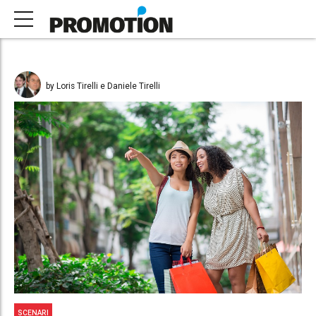
by Loris Tirelli e Daniele Tirelli
SCENARI