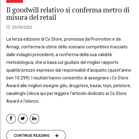
Il goodwill relativo si conferma metro di
misura del retail
20/05/2022
La terza edizione di Cx Store, promossa da Promotion e da
Amagi, conferma le stime dello scenario competitivo tracciato
dalle indagini precedenti, a conferma della sua validità
metodologica, che si basa sul giudizio del miglior rapporto
qualità/prezzo espresso dai responsabili d’acquisto (quest’anno
ben 10.299). I risultati hanno consentito di assegnare i Cx Store
Award alle migliori insegne gdo, drugstore, bazar, toys, petstore,
casalinghi (clicca qui per leggere l’articolo dedicato ai Cx Store
Award e l’elenco...
CONTINUE READING