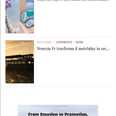
l'amenity kit in un oggetto di brand
experience
29/07/2026
EXPERIENCE
NEWS
Venezia Fc trasforma il matchday in una
luxury experience con La Serenissima, la
nuova hospitality sull'acqua