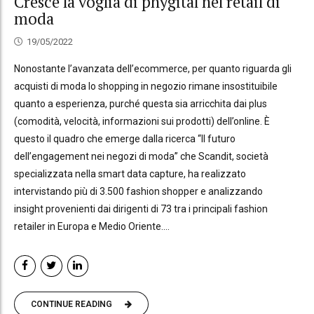
Cresce la voglia di phygital nel retail di
moda
19/05/2022
Nonostante l’avanzata dell’ecommerce, per quanto riguarda gli
acquisti di moda lo shopping in negozio rimane insostituibile
quanto a esperienza, purché questa sia arricchita dai plus
(comodità, velocità, informazioni sui prodotti) dell’online. È
questo il quadro che emerge dalla ricerca “Il futuro
dell’engagement nei negozi di moda” che Scandit, società
specializzata nella smart data capture, ha realizzato
intervistando più di 3.500 fashion shopper e analizzando
insight provenienti dai dirigenti di 73 tra i principali fashion
retailer in Europa e Medio Oriente....
CONTINUE READING