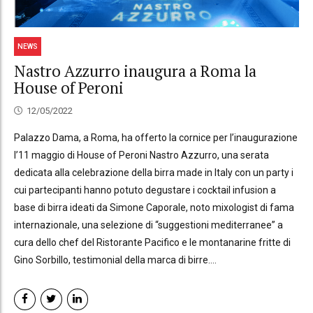
NEWS
Nastro Azzurro inaugura a Roma la
House of Peroni
12/05/2022
Palazzo Dama, a Roma, ha offerto la cornice per l’inaugurazione
l’11 maggio di House of Peroni Nastro Azzurro, una serata
dedicata alla celebrazione della birra made in Italy con un party i
cui partecipanti hanno potuto degustare i cocktail infusion a
base di birra ideati da Simone Caporale, noto mixologist di fama
internazionale, una selezione di “suggestioni mediterranee” a
cura dello chef del Ristorante Pacifico e le montanarine fritte di
Gino Sorbillo, testimonial della marca di birre....