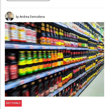
by Andrea Demodena
EDITORIALE