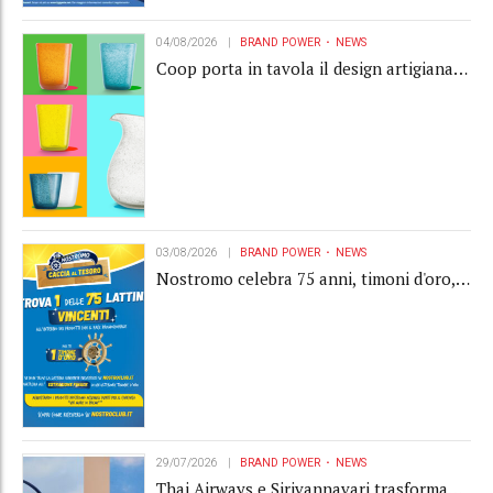
04/08/2026
BRAND POWER
NEWS
Coop porta in tavola il design artigianale
con la collection Memento
03/08/2026
BRAND POWER
NEWS
Nostromo celebra 75 anni, timoni d'oro,
Gardaland e buoni premio al centro della
strategia di engagement
29/07/2026
BRAND POWER
NEWS
Thai Airways e Sirivannavari trasformano