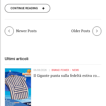
CONTINUE READING
Newer Posts
Older Posts
Ultimi articoli
06/08/2026
BRAND POWER
NEWS
Il Gigante punta sulla fedeltà estiva con
la "Summer Collection" Navigare