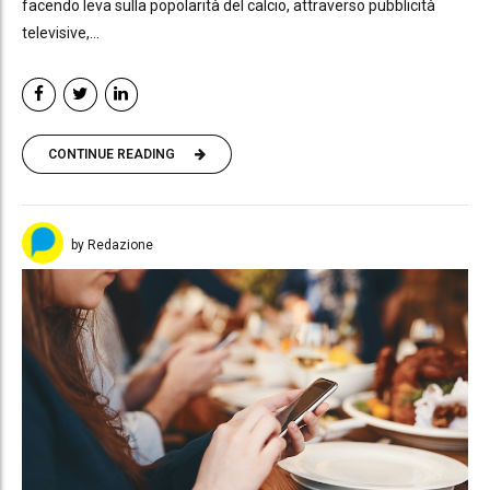
facendo leva sulla popolarità del calcio, attraverso pubblicità
televisive,...
CONTINUE READING
by Redazione