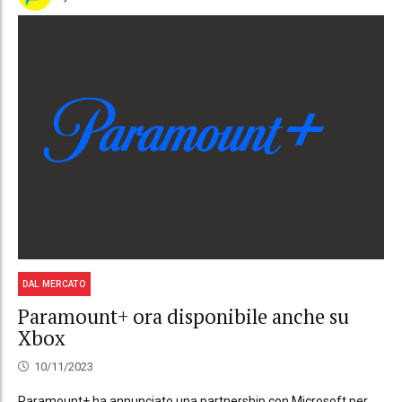
DAL MERCATO
Paramount+ ora disponibile anche su
Xbox
10/11/2023
Paramount+ ha annunciato una partnership con Microsoft per