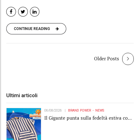
CONTINUE READING
Older Posts
Ultimi articoli
06/08/2026
BRAND POWER
NEWS
Il Gigante punta sulla fedeltà estiva con
la "Summer Collection" Navigare