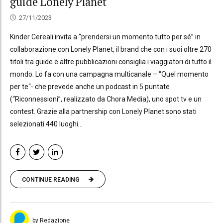
guide Lonely Planet
27/11/2023
Kinder Cereali invita a “prendersi un momento tutto per sé” in
collaborazione con Lonely Planet, il brand che con i suoi oltre 270
titoli tra guide e altre pubblicazioni consiglia i viaggiatori di tutto il
mondo. Lo fa con una campagna multicanale – “Quel momento
per te“- che prevede anche un podcast in 5 puntate
(“Riconnessioni”, realizzato da Chora Media), uno spot tv e un
contest. Grazie alla partnership con Lonely Planet sono stati
selezionati 440 luoghi...
CONTINUE READING
by Redazione