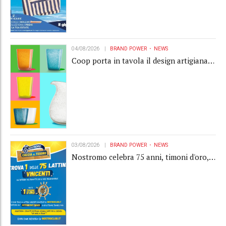
04/08/2026
BRAND POWER
NEWS
Coop porta in tavola il design artigianale
con la collection Memento
03/08/2026
BRAND POWER
NEWS
Nostromo celebra 75 anni, timoni d'oro,
Gardaland e buoni premio al centro della
strategia di engagement