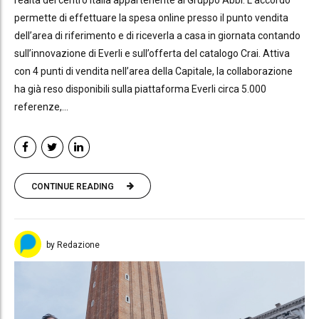
realtà del centro Italia appartenente al Gruppo Abbi. L’accordo
permette di effettuare la spesa online presso il punto vendita
dell’area di riferimento e di riceverla a casa in giornata contando
sull’innovazione di Everli e sull’offerta del catalogo Crai. Attiva
con 4 punti di vendita nell’area della Capitale, la collaborazione
ha già reso disponibili sulla piattaforma Everli circa 5.000
referenze,...
CONTINUE READING
by Redazione