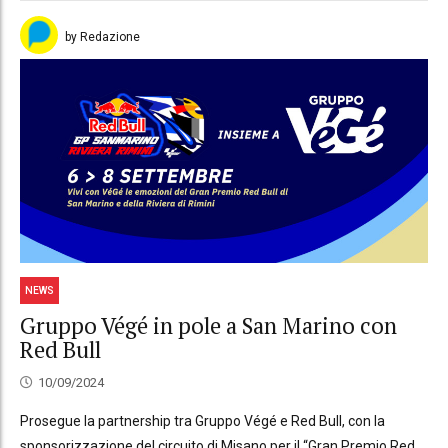
by Redazione
NEWS
Gruppo Végé in pole a San Marino con
Red Bull
10/09/2024
Prosegue la partnership tra Gruppo Végé e Red Bull, con la
sponsorizzazione del circuito di Misano per il “Gran Premio Red