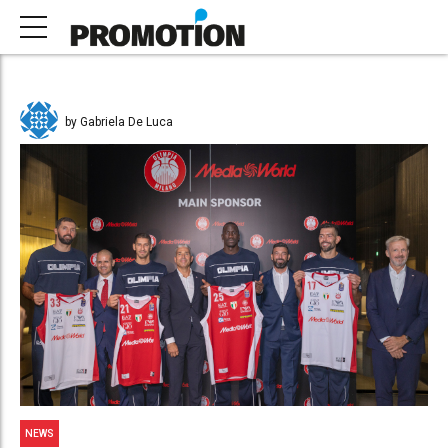
by Gabriela De Luca
NEWS