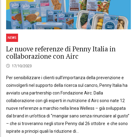
NEWS
Le nuove referenze di Penny Italia in
collaborazione con Airc
17/10/2023
Per sensibilizzare i clienti sull’importanza della prevenzione e
coinvolgerli nel supporto della ricerca sul cancro, Penny Italia ha
avviato una partnership con Fondazione Airc. Dalla
collaborazione con gli esperti in nutrizione d Airc sono nate 12
nuove referenze a marchio nella linea Welless – già sviluppata
dal brand in un’ottica di “mangiar sano senza rinunciare al gusto”
– che si troveranno negli store Penny dal 26 ottobre e che sono
ispirate a principi quali la riduzione di...