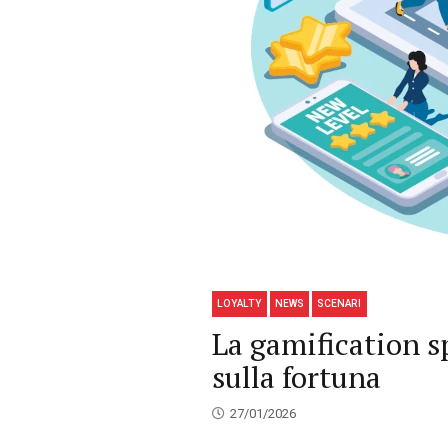
LOYALTY
NEWS
SCENARI
La gamification s
sulla fortuna
27/01/2026