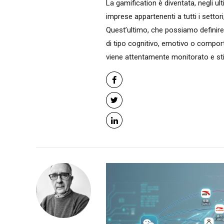
La gamification è diventata, negli ul
imprese appartenenti a tutti i settor
Quest’ultimo, che possiamo definir
di tipo cognitivo, emotivo o comporta
viene attentamente monitorato e stim