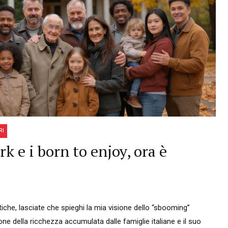
RI
k e i born to enjoy, ora è
iche, lasciate che spieghi la mia visione dello “sbooming”
ione della ricchezza accumulata dalle famiglie italiane e il suo