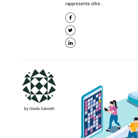
rappresenta oltre...
by Giada Salvietti