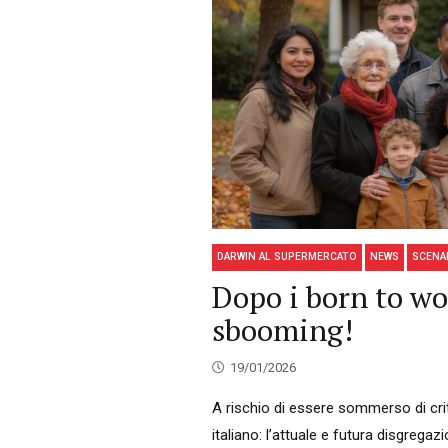
DARWIN AL SUPERMERCATO
NEWS
SCENA
Dopo i born to wor
sbooming!
19/01/2026
A rischio di essere sommerso di crit
italiano: l’attuale e futura disgregaz