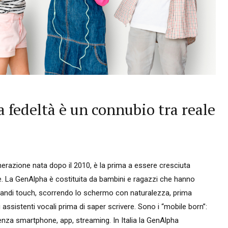
a fedeltà è un connubio tra reale
erazione nata dopo il 2010, è la prima a essere cresciuta
. La GenAlpha è costituita da bambini e ragazzi che hanno
andi touch, scorrendo lo schermo con naturalezza, prima
i assistenti vocali prima di saper scrivere. Sono i “mobile born”:
a smartphone, app, streaming. In Italia la GenAlpha