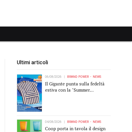
Ultimi articoli
06/08/2026
BRAND POWER
NEWS
Il Gigante punta sulla fedeltà
estiva con la "Summer
Collection" Navigare
04/08/2026
BRAND POWER
NEWS
Coop porta in tavola il design