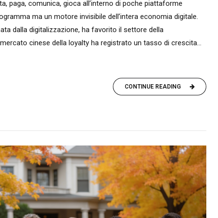
ista, paga, comunica, gioca all’interno di poche piattaforme
rogramma ma un motore invisibile dell’intera economia digitale.
a dalla digitalizzazione, ha favorito il settore della
il mercato cinese della loyalty ha registrato un tasso di crescita...
CONTINUE READING