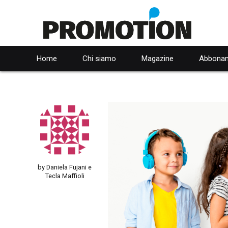
Home
Chi siamo
Magazine
Abbonam
by Daniela Fujani e
Tecla Maffioli