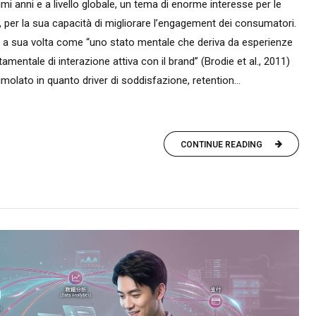
timi anni e a livello globale, un tema di enorme interesse per le
i, per la sua capacità di migliorare l’engagement dei consumatori.
e a sua volta come “uno stato mentale che deriva da esperienze
mentale di interazione attiva con il brand” (Brodie et al., 2011)
olato in quanto driver di soddisfazione, retention...
CONTINUE READING