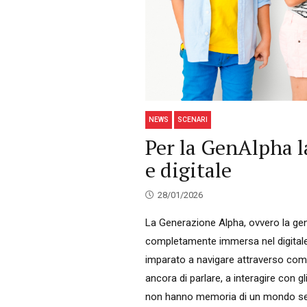
NEWS
SCENARI
Per la GenAlpha l
e digitale
28/01/2026
La Generazione Alpha, ovvero la gen
completamente immersa nel digitale
imparato a navigare attraverso com
ancora di parlare, a interagire con gl
non hanno memoria di un mondo senz