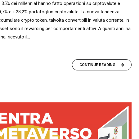
e il 35% dei millennial hanno fatto operazioni su criptovalute e
,7% e il 28,2% portafogli in criptovalute. La nuova tendenza
cumulare crypto token, talvolta convertibili in valuta corrente, in
sset sono il rewarding per comportamenti attivi. A quanti anni hai
i ricevuto il...
CONTINUE READING