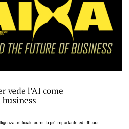
r vede l’AI come
i business
elligenza artificiale come la più importante ed efficace