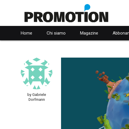
Home
Chi siamo
Magazine
Abbonam
by Gabriele
Dorfmann