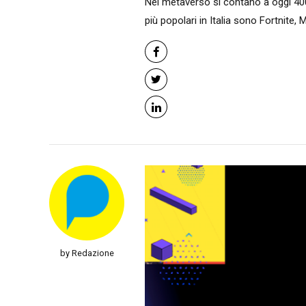
Nel metaverso si contano a oggi 400 
più popolari in Italia sono Fortnite, M
by Redazione