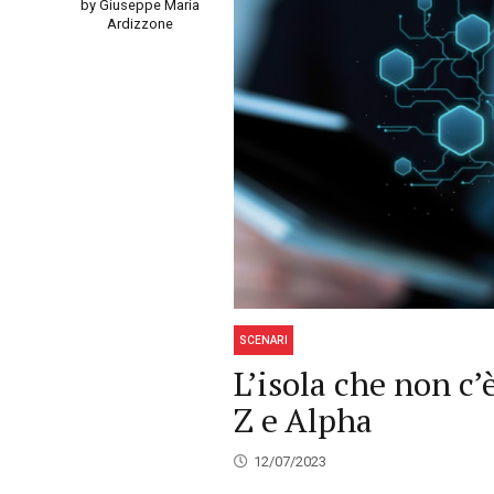
by Giuseppe Maria
Ardizzone
SCENARI
L’isola che non c’
Z e Alpha
12/07/2023