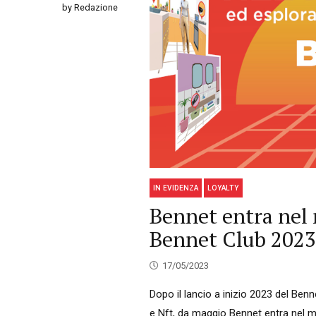
by Redazione
IN EVIDENZA
LOYALTY
Bennet entra nel 
Bennet Club 2023
17/05/2023
Dopo il lancio a inizio 2023 del Benn
e Nft, da maggio Bennet entra nel m