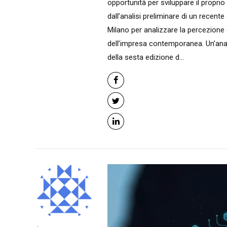
opportunità per sviluppare il proprio
dall’analisi preliminare di un recen
Milano per analizzare la percezione e 
dell’impresa contemporanea. Un’anal
della sesta edizione d...