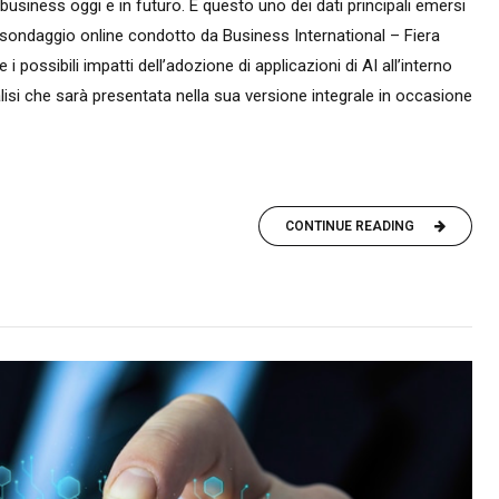
 business oggi e in futuro. È questo uno dei dati principali emersi
te sondaggio online condotto da Business International – Fiera
i possibili impatti dell’adozione di applicazioni di AI all’interno
isi che sarà presentata nella sua versione integrale in occasione
CONTINUE READING