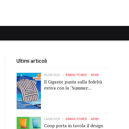
Ultimi articoli
06/08/2026
BRAND POWER
NEWS
Il Gigante punta sulla fedeltà
estiva con la "Summer
Collection" Navigare
04/08/2026
BRAND POWER
NEWS
Coop porta in tavola il design