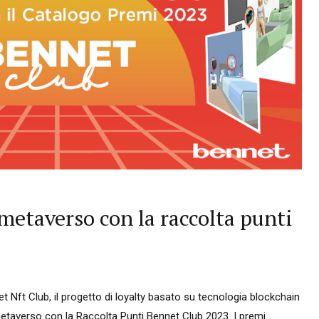
metaverso con la raccolta punti
et Nft Club, il progetto di loyalty basato su tecnologia blockchain
etaverso con la Raccolta Punti Bennet Club 2023. I premi