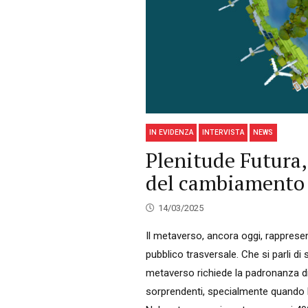
IN EVIDENZA
INTERVISTA
NEWS
Plenitude Futura,
del cambiamento
14/03/2025
Il metaverso, ancora oggi, rappres
pubblico trasversale. Che si parli di
metaverso richiede la padronanza di 
sorprendenti, specialmente quando l’