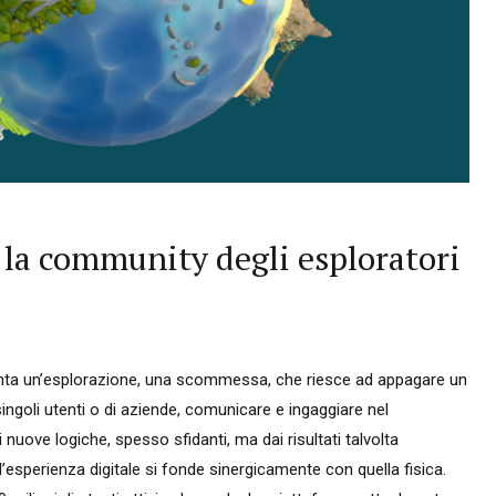
 la community degli esploratori
enta un’esplorazione, una scommessa, che riesce ad appagare un
 singoli utenti o di aziende, comunicare e ingaggiare nel
nuove logiche, spesso sfidanti, ma dai risultati talvolta
esperienza digitale si fonde sinergicamente con quella fisica.