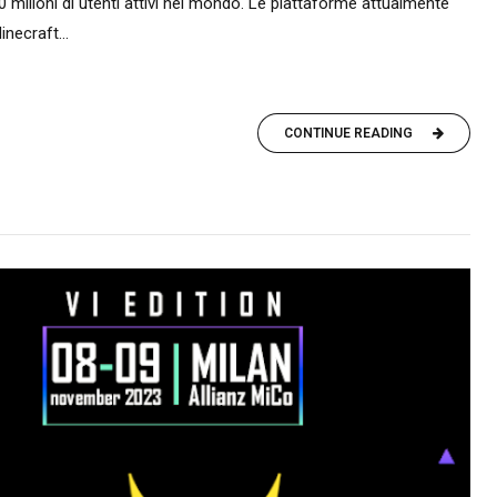
milioni di utenti attivi nel mondo. Le piattaforme attualmente
inecraft...
CONTINUE READING