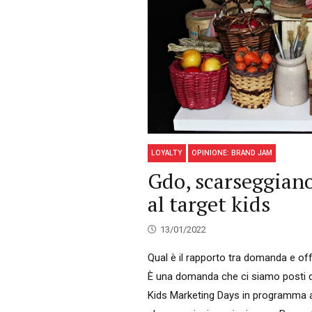
LOYALTY
OPINIONE: BRAND JAM
Gdo, scarseggiano
al target kids
13/01/2022
Qual è il rapporto tra domanda e off
È una domanda che ci siamo posti di r
Kids Marketing Days in programma a 