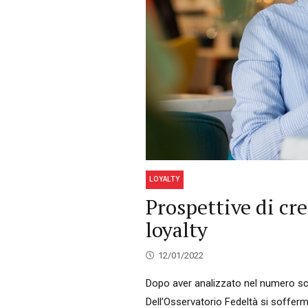
LOYALTY
Prospettive di cre
loyalty
12/01/2022
Dopo aver analizzato nel numero scor
Dell’Osservatorio Fedeltà si sofferma 