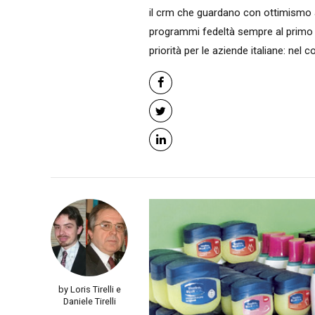
il crm che guardano con ottimismo 
programmi fedeltà sempre al primo p
priorità per le aziende italiane: nel c
by Loris Tirelli e
Daniele Tirelli