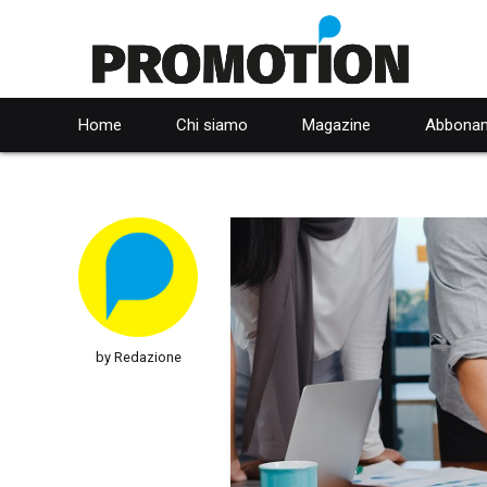
Home
Chi siamo
Magazine
Abbonam
by Redazione