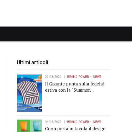
Ultimi articoli
06/08/2026
BRAND POWER
NEWS
Il Gigante punta sulla fedeltà
estiva con la "Summer
Collection" Navigare
04/08/2026
BRAND POWER
NEWS
Coop porta in tavola il design