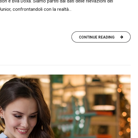
 e Bva Doxa. Siamo partiti dai dati delle rilevazioni dei
ior, confrontandoli con la realtà...
CONTINUE READING