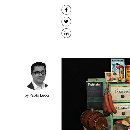
by Paolo Lucci