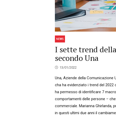
NEWS
I sette trend del
secondo Una
13/01/2022
Una, Aziende della Comunicazione U
cha ha evidenziato i trend del 2022
ha permesso di identificare 7 macro
comportamenti delle persone – che 
commerciale. Marianna Ghirlanda, p
in questi ultimi due anni il cambiamen