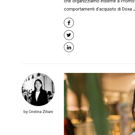
che organizziamo insieme a Promotion
comportamenti d’acquisto di Doxa Jun
by Cristina Ziliani